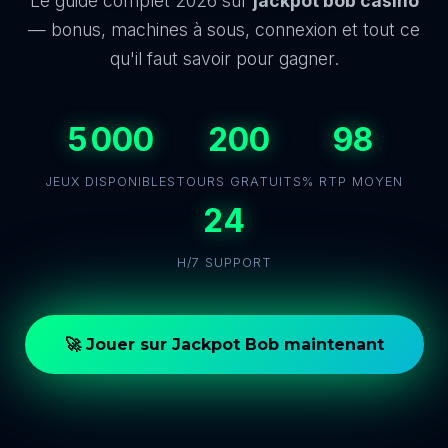
Le guide complet 2026 sur
jackpot bob casino
— bonus, machines à sous, connexion et tout ce
✦
❄
qu'il faut savoir pour gagner.
❄
✦
✦
❄
5 000
200
98
JEUX DISPONIBLES
TOURS GRATUITS
% RTP MOYEN
24
H/7 SUPPORT
🚀 Jouer sur Jackpot Bob maintenant