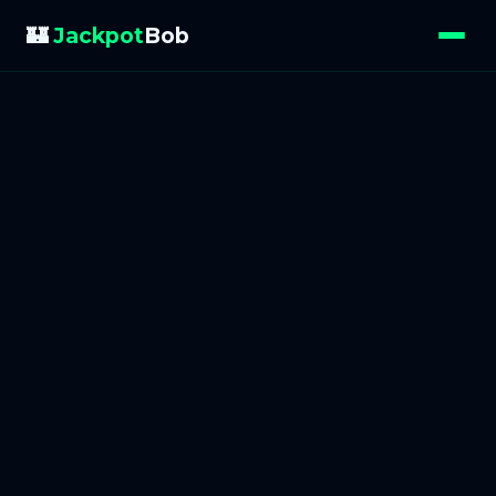
🏰
Jackpot
Bob